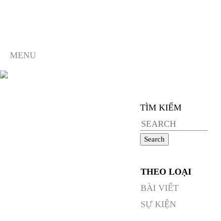
MENU
TÌM KIẾM
Search
for:
THEO LOẠI
BÀI VIẾT
SỰ KIỆN