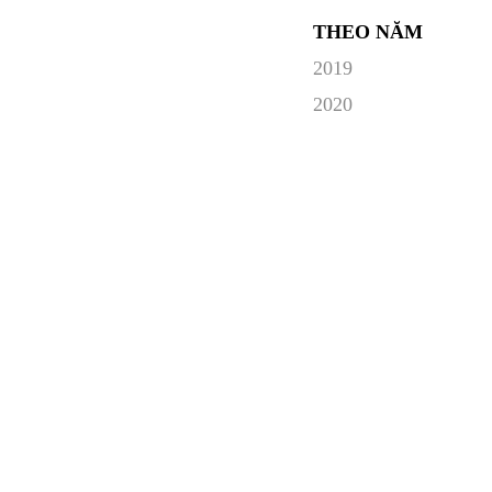
THEO NĂM
2019
2020