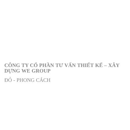
CÔNG TY CỔ PHẦN TƯ VẤN THIẾT KẾ – XÂY
DỰNG WE GROUP
ĐỎ - PHONG CÁCH