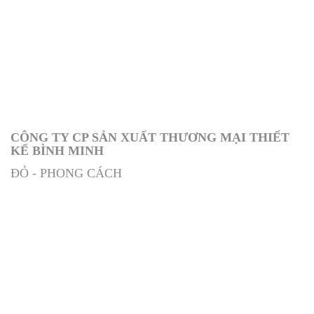
CÔNG TY CP SẢN XUẤT THƯƠNG MẠI THIẾT
KẾ BÌNH MINH
ĐỎ - PHONG CÁCH