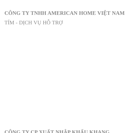
CÔNG TY TNHH AMERICAN HOME VIỆT NAM
TÍM - DỊCH VỤ HỖ TRỢ
CÔNG TY CP XUẤT NHẬP KHẨU KHANG