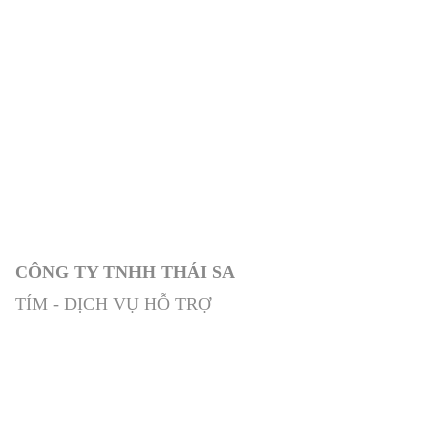
CÔNG TY TNHH THÁI SA
TÍM - DỊCH VỤ HỖ TRỢ