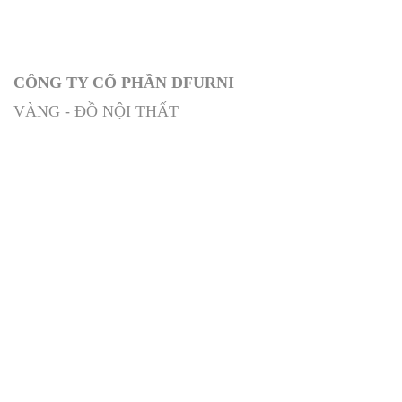
CÔNG TY CỔ PHẦN DFURNI
VÀNG - ĐỒ NỘI THẤT