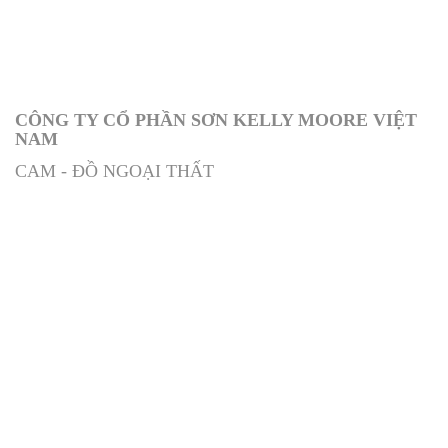
CÔNG TY CỔ PHẦN SƠN KELLY MOORE VIỆT
NAM
CAM - ĐỒ NGOẠI THẤT